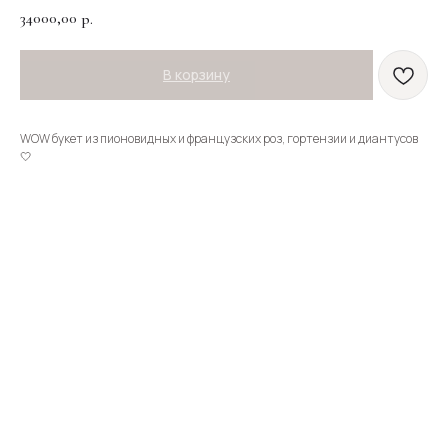
34000,00
р.
В корзину
WOW букет из пионовидных и французских роз, гортензии и диантусов
🤍