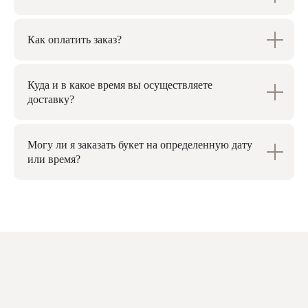
© 2026 Pudra Flowers
Все права защищены
Как оплатить заказ?
Оферта
Политика обработки персональных данных
Согласие на обработку персональных данных
Согласие на рассылки
Pudra Flower
Куда и в какое время вы осуществляете
доставку?
Могу ли я заказать букет на определенную дату
или время?