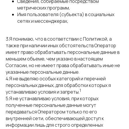
Сведения, собираемые посредством
метрических программ,
Имя пользователя (субъекта) в социальных
сетях и мессенджерах,
3.Я понимаю, что в соответствии с Политикой, а
также при наличии иных обстоятельств Оператор
имеет право обрабатывать персональные данные в
меньшем объеме, чем указано в настоящем
Согласии, но не имеет права обрабатывать иные не
указанные персональные данные.
4.Я не выделяю особых категорий и перечней
персональных данных, для обработки которых я
1
устанавливаю условия и запреты.
5.Я не устанавливаю условия, при которых
полученные персональные данные могут
передаваться Оператором только по его
внутренней сети, обеспечивающей доступ к
информации лишь для строго определенных