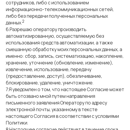
сотрудников, либо с использованием
информационно-телекоммуникационных сетей,
либо без передачи полученных персональных
2
данных.
6.Разрешаю оператору производить
автоматизированную, осуществляемую без
использования средств автоматизации, а также
смешанную обработку моих персональных данных, а
именно: сбор, запись, систематизацию, накопление,
хранение, уточнение (обновление, изменение),
извлечение, использование, передачу
(предоставление, доступ), обезличивание,
блокирование, удаление, уничтожение.
7.Я уведомлен о том, что настоящее Согласие может
быть отозвано мной путем направления
письменного заявления Оператору по адресу
электронной почты, указанному в тексте
настоящего Согласия в соответствии с условиями
Политики.
8.Настоящее согласие действует в течение срока,