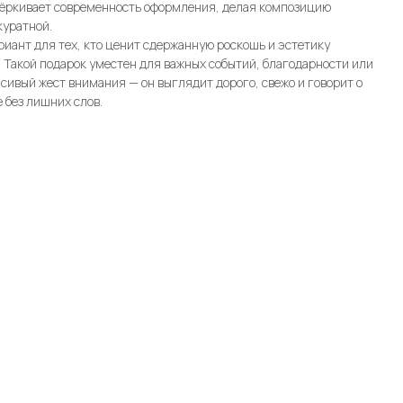
ёркивает современность оформления, делая композицию
куратной.
иант для тех, кто ценит сдержанную роскошь и эстетику
Такой подарок уместен для важных событий, благодарности или
асивый жест внимания — он выглядит дорого, свежо и говорит о
 без лишних слов.