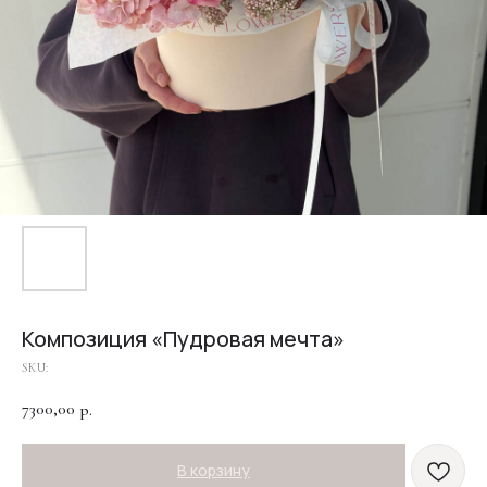
Композиция «Пудровая мечта»
SKU:
7300,00
р.
В корзину