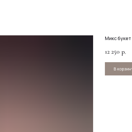
Микс букет
12 250
р.
В корзин