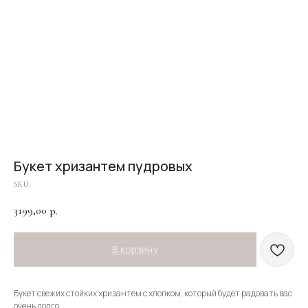
Букет хризантем пудровых
SKU:
3199,00
р.
В корзину
Букет свежих стойких хризантем с хлопком, который будет радовать вас
очень долго