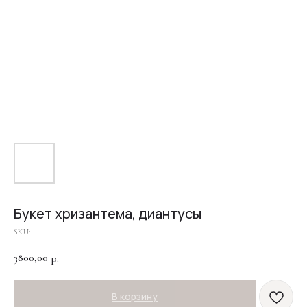
Букет хризантема, диантусы
SKU:
3800,00
р.
В корзину