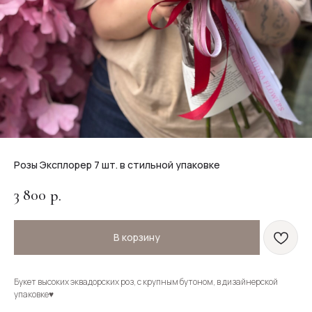
Розы Эксплорер 7 шт. в стильной упаковке
3 800
р.
В корзину
Букет высоких эквадорских роз, с крупным бутоном, в дизайнерской
упаковке♥️