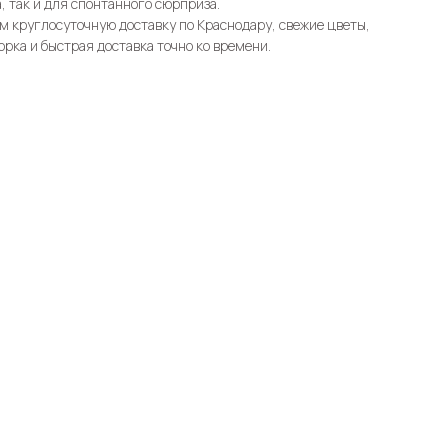
, так и для спонтанного сюрприза.
 круглосуточную доставку по Краснодару, свежие цветы,
орка и быстрая доставка точно ко времени.