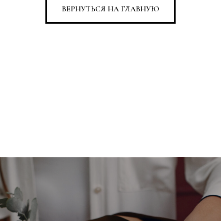
ВЕРНУТЬСЯ НА ГЛАВНУЮ
Корпоративным клиентам
Если нужно поздравить сотрудников, заказать
цветы к важной дате или украсить
пространство букетами - мы всё организуем
Оставить заявку