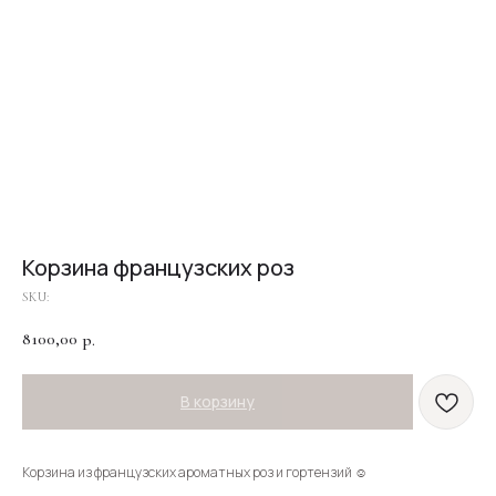
Корзина французских роз
SKU:
8100,00
р.
В корзину
Корзина из французских ароматных роз и гортензий ☺️