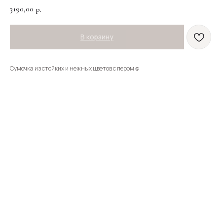
3190,00
р.
В корзину
Сумочка из стойких и нежных цветов с пером☺️