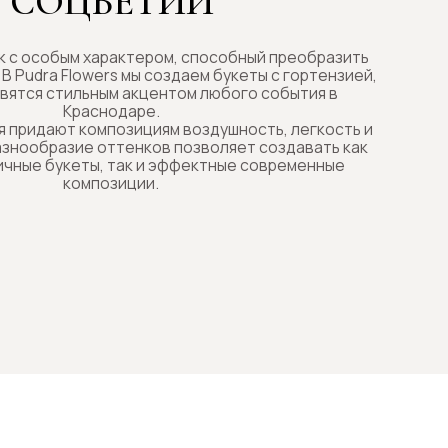
 так и эффектные современные
зиции.