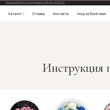
Режим работы: Ежедневно с 08:00 до 22:00
Каталог •
Отзывы
Контакты
Уход за букетами
Инструкция п