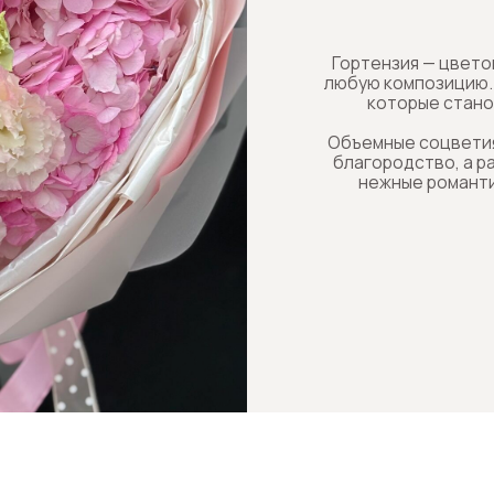
нежные романтичные букеты,
компо