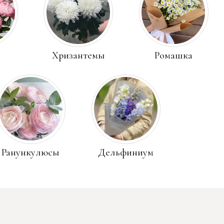
Хризантемы
Ромашка
сы
Дельфиниум